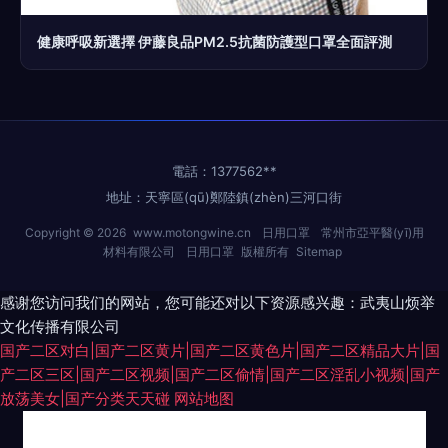
健康呼吸新選擇 伊藤良品PM2.5抗菌防護型口罩全面評測
電話：1377562**
地址：天寧區(qū)鄭陸鎮(zhèn)三河口街
Copyright © 2026
www.motongwine.cn
日用口罩
常州市亞平醫(yī)用
材料有限公司
日用口罩
版權所有
Sitemap
感谢您访问我们的网站，您可能还对以下资源感兴趣：武夷山烦举
文化传播有限公司
国产二区对白|国产二区黄片|国产二区黄色片|国产二区精品大片|国
产二区三区|国产二区视频|国产二区偷情|国产二区淫乱小视频|国产
放荡美女|国产分类天天碰
网站地图