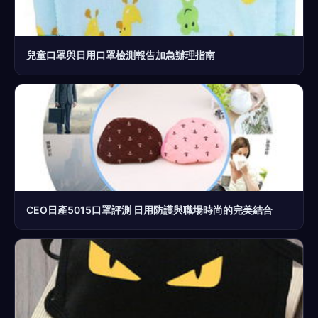
兒童口罩與日用口罩檢測報告加急辦理指南
CEO日產5015口罩評測 日用防護與職場時尚的完美結合