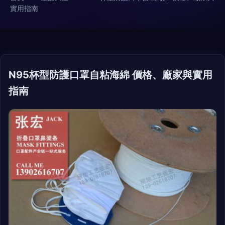
實用指南
N95杯型防護口罩自粘海綿 價格、廠家與實用
指南