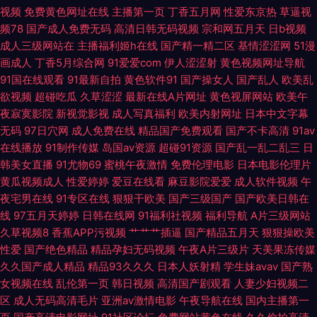
视频
免费黄色网址在线
主播第一页
丁香五月网
性爱东京热
草逼视
综合国产 九一蜜桃 色婷亚洲天堂 91大神视频污 91亚洲资源站 久久导网网址
频78
国产成人免费无码
高清日韩无码视频
宗和网五月天
日b视频
成人三级网站在
主播福利姬h在线
国产精一精二区
基情涩涩网
51漫
丝袜操逼伊人91 91狼人社在线 www欧美日韩成人黄 先锋影音va日韩有码
画成人
丁香5月综合网
91爱爱com
伊人涩涩射
黄色视频网址导航
91国在线观看
91最新自拍
黄色软件91
国产操女人
国产乱人
欧美乱
91黄色连接 俺去啦俺去撸 黄色视频网久久 人人人妻网 91豆花网 成人A∨88
欲视频
超碰吃瓜
久草涩涩
最新在线A片网址
黄色视屏网站
欧美午
夜寂寞影院
新视觉影视
成人写真福利
欧美内射网址
日本中文字幕
久草国内 新视觉影院尤物视频 91后入在线 成人男人影院 久久豆花 色五月麻
无码
97日穴网
成人免费在线
精品国产免费观看
国产不卡高清
91av
在线播放
91制作传媒
岛国av资源
超碰91资源
国产乱一乱二乱三
日
豆婷婷 91白丝 ts人妖交友网站 伊人久久五月天堂 91网站秘 国厂精品观看 欧
韩美女直播
91尤物69
蜜桃午夜激情
免费伦理电影
日本电影伦理片
黄瓜视频成人
性爱婷婷
爱豆在线看
麻豆影院爱爱
成人软件视频
午
美日韩精品综合网 亚洲狼友AV 91玖玖资源 av中文字幕无线看 久槽影院 日
夜宅男在线
91专区在线
狠狠干欧美
国产三级国产
国产欧美日韩在
线
97五月天婷婷
日韩在线网
91福利社视频
福利导航
A片三级网站
韩风狂性爱 蜜臀久久99精品久久 91n一页二页三页 白丝白虎自慰 人妖自慰
久草视频8
香蕉APP污视频
艹艹艹插逼
国产精品五月天
狠狠操欧美
性爱
国产绝色精品
精品孕妇无码视频
午夜A片三级片
天美果冻传媒
伪娘视频 影音先锋干屁 91探花视频在线更新 激情五月天婷婷文学 午夜精品
久久国产成人精品
精品93久久久
日本人妖射精
学生妹avav
国产熟
女视频在线
乱伦第一页
韩日视频
高清国产剧观看
人妻少妇视频二
人妻二区三区 97超碰男人 久久足交HD 先锋影音色小姐 91精品视频在线免
区
成人无码高清毛片
亚洲av激情电影
午夜导航在线
国内主播第一