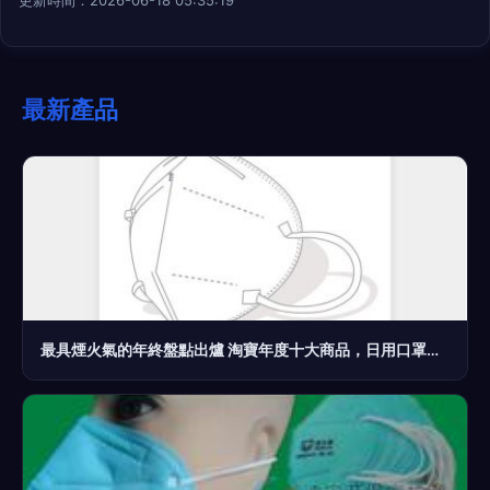
最新產品
最具煙火氣的年終盤點出爐 淘寶年度十大商品，日用口罩的溫情記憶